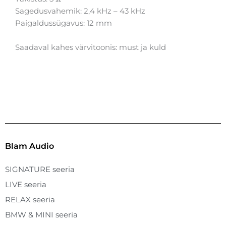
Sagedusvahemik: 2,4 kHz – 43 kHz
Paigaldussügavus: 12 mm
Saadaval kahes värvitoonis: must ja kuld
Blam Audio
SIGNATURE seeria
LIVE seeria
RELAX seeria
BMW & MINI seeria