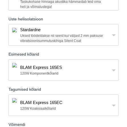
Taskukohase hinnaga akustika hämmastab teid oma
heli ja võimalustega!
Uste heliisolatsioon
Stardardne
Uksed töödeldakse nii seest kui väljast 2 mm paksuse
vibratsioonisummutuskihiga Silent Coat
Esimesed kõlarid
BLAM Express 165ES
120W Komponentkõlarid
Tagumised kõlarid
BLAM Express 165EC
120W Koaksiaalkõlarid
Võimendi