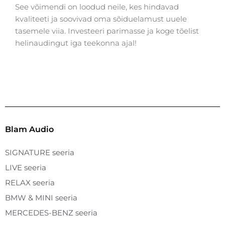
See võimendi on loodud neile, kes hindavad
kvaliteeti ja soovivad oma sõiduelamust uuele
tasemele viia. Investeeri parimasse ja koge tõelist
helinaudingut iga teekonna ajal!
Blam Audio
SIGNATURE seeria
LIVE seeria
RELAX seeria
BMW & MINI seeria
MERCEDES-BENZ seeria