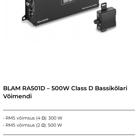
BLAM RA501D – 500W Class D Bassikõlari
Võimendi
• RMS võimsus (4 Ω): 300 W
• RMS võimsus (2 Ω): 500 W