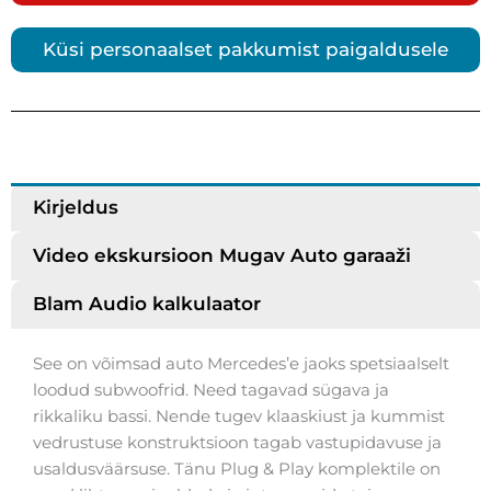
Küsi personaalset pakkumist paigaldusele
Kirjeldus
Video ekskursioon Mugav Auto garaaži
Blam Audio kalkulaator
See on võimsad auto Mercedes’e jaoks spetsiaalselt
loodud subwoofrid. Need tagavad sügava ja
rikkaliku bassi. Nende tugev klaaskiust ja kummist
vedrustuse konstruktsioon tagab vastupidavuse ja
usaldusväärsuse. Tänu Plug & Play komplektile on