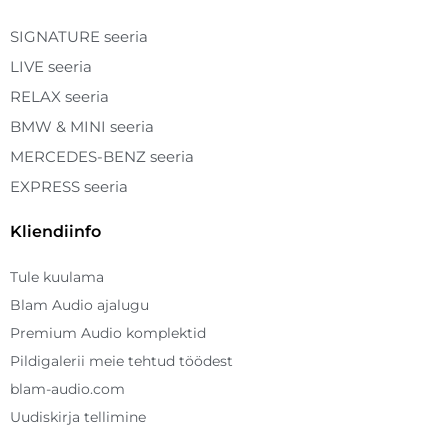
SIGNATURE seeria
LIVE seeria
RELAX seeria
BMW & MINI seeria
MERCEDES-BENZ seeria
EXPRESS seeria
Kliendiinfo
Tule kuulama
Blam Audio ajalugu
Premium Audio komplektid
Pildigalerii meie tehtud töödest
blam-audio.com
Uudiskirja tellimine