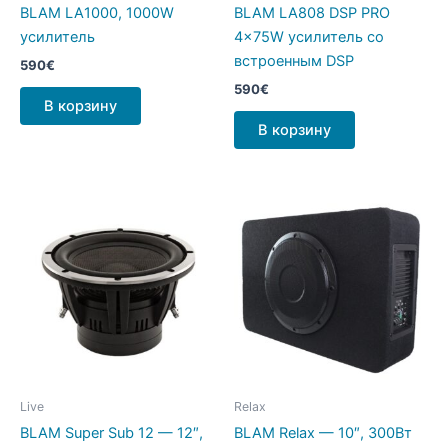
BLAM LA1000, 1000W
BLAM LA808 DSP PRO
усилитель
4x75W усилитель со
встроенным DSP
590
€
590
€
В корзину
В корзину
Live
Relax
BLAM Super Sub 12 — 12″,
BLAM Relax — 10″, 300Вт