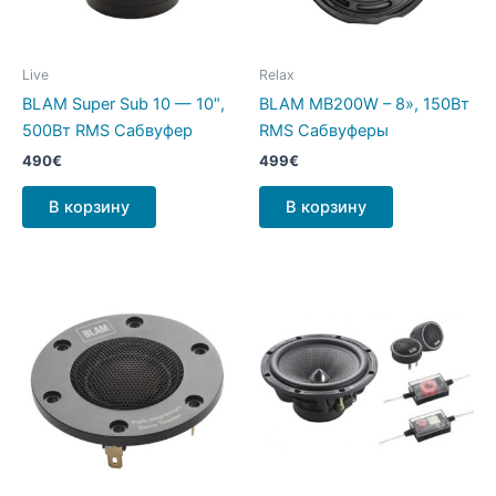
Live
Relax
BLAM Super Sub 10 — 10″,
BLAM MB200W – 8», 150Вт
500Вт RMS Сабвуфер
RMS Cабвуферы
490
€
499
€
В корзину
В корзину