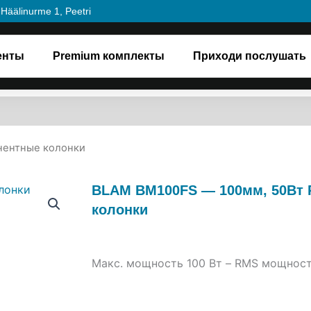
Häälinurme 1, Peetri
енты
Premium комплекты
Приходи послушать
нентные колонки
BLAM BM100FS — 100мм, 50Вт
колонки
Макс. мощность 100 Вт – RMS мощност